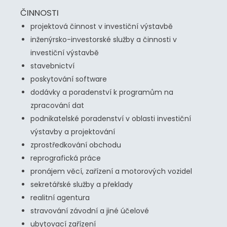
ČINNOSTI
projektová činnost v investiční výstavbě
inženýrsko-investorské služby a činnosti v
investiční výstavbě
stavebnictví
poskytování software
dodávky a poradenství k programům na
zpracování dat
podnikatelské poradenství v oblasti investiční
výstavby a projektování
zprostředkování obchodu
reprografická práce
pronájem věcí, zařízení a motorových vozidel
sekretářské služby a překlady
realitní agentura
stravování závodní a jiné účelové
ubytovací zařízení