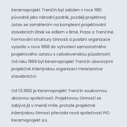
Keramoprojekt Trenčín byl založen v roce 1951
původně jako národní podnik, později projektový
ústav se zaměřením na komplexní projektování
stavebních látek se sídlem v Brně, Praze a Trenčíně.
Formování struktury činnosti a poslání organizace
vyústilo v roce 1958 do vytvoření samostatného
projektového ústavu s celoslovenskou působností.
Od roku 1969 byl Keramoprojekt Trenčín oborovými
projekčně inženýrskou organizací ministerstva
stavebnictví.
Od 1.5.1992 je Keramoprojekt Trenčín soukromou
akciovou společností. Projektovou činností se
zabývá již v menší míře, protože projekčně
inženýrskou činnost převzala nová společnost PIO
Keramoprojekt a.s.