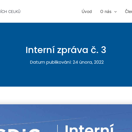
Úvod
O nás
Čle
NÍCH CELKŮ
Interní zpráva č. 3
Datum publikování:
24 února, 2022