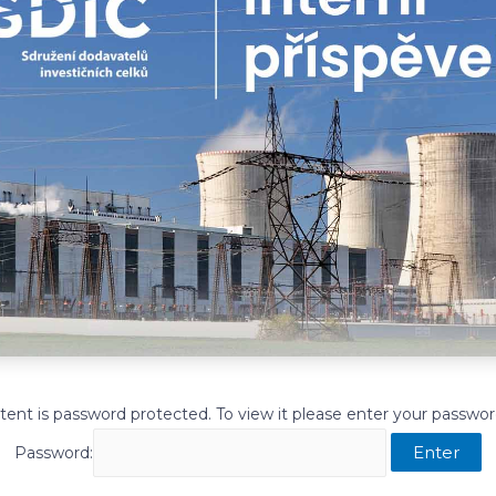
tent is password protected. To view it please enter your passwo
Password: