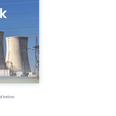
rd below: