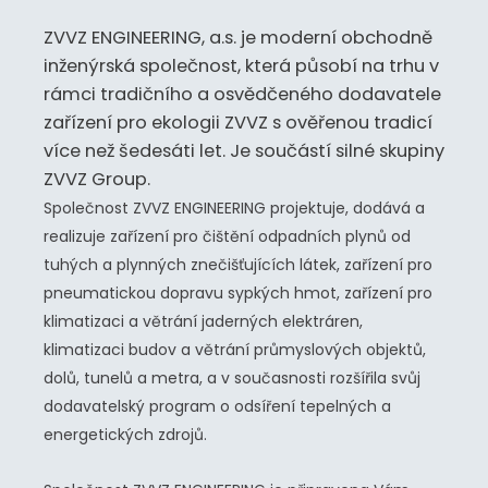
ZVVZ ENGINEERING, a.s. je moderní obchodně
inženýrská společnost, která působí na trhu v
rámci tradičního a osvědčeného dodavatele
zařízení pro ekologii ZVVZ s ověřenou tradicí
více než šedesáti let. Je součástí silné skupiny
ZVVZ Group.
Společnost ZVVZ ENGINEERING projektuje, dodává a
realizuje zařízení pro čištění odpadních plynů od
tuhých a plynných znečišťujících látek, zařízení pro
pneumatickou dopravu sypkých hmot, zařízení pro
klimatizaci a větrání jaderných elektráren,
klimatizaci budov a větrání průmyslových objektů,
dolů, tunelů a metra, a v současnosti rozšířila svůj
dodavatelský program o odsíření tepelných a
energetických zdrojů.