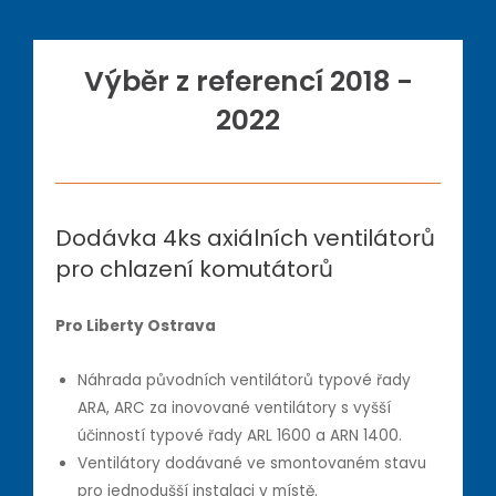
Výběr z referencí 2018 -
2022
Dodávka 4ks axiálních ventilátorů
pro chlazení komutátorů
Pro Liberty Ostrava
Náhrada původních ventilátorů typové řady
ARA, ARC za inovované ventilátory s vyšší
účinností typové řady ARL 1600 a ARN 1400.
Ventilátory dodávané ve smontovaném stavu
pro jednodušší instalaci v místě.