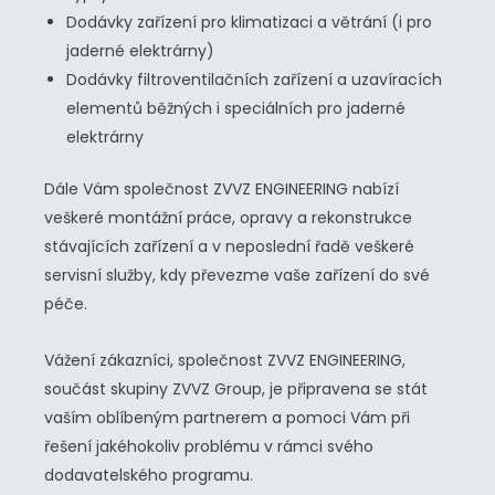
Dodávky zařízení pro klimatizaci a větrání (i pro
jaderné elektrárny)
Dodávky filtroventilačních zařízení a uzavíracích
elementů běžných i speciálních pro jaderné
elektrárny
Dále Vám společnost ZVVZ ENGINEERING nabízí
veškeré montážní práce, opravy a rekonstrukce
stávajících zařízení a v neposlední řadě veškeré
servisní služby, kdy převezme vaše zařízení do své
péče.
Vážení zákazníci, společnost ZVVZ ENGINEERING,
součást skupiny ZVVZ Group, je připravena se stát
vaším oblíbeným partnerem a pomoci Vám při
řešení jakéhokoliv problému v rámci svého
dodavatelského programu.