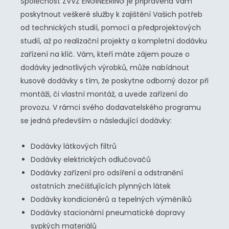
Společnost ZVVZ ENGINEERING je připravena Vám
poskytnout veškeré služby k zajištění Vašich potřeb
od technických studií, pomocí a předprojektových
studií, až po realizační projekty a kompletní dodávku
zařízení na klíč. Vám, kteří máte zájem pouze o
dodávky jednotlivých výrobků, může nabídnout
kusové dodávky s tím, že poskytne odborný dozor při
montáži, či vlastní montáž, a uvede zařízení do
provozu. V rámci svého dodavatelského programu
se jedná především o následující dodávky:
Dodávky látkových filtrů
Dodávky elektrických odlučovačů
Dodávky zařízení pro odsíření a odstranění
ostatních znečišťujících plynných látek
Dodávky kondicionérů a tepelných výměníků
Dodávky stacionární pneumatické dopravy
sypkých materiálů