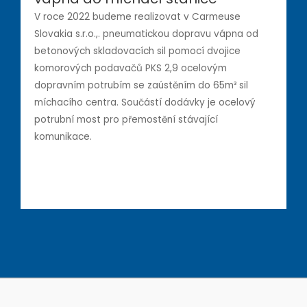
V roce 2022 budeme realizovat v Carmeuse
Slovakia s.r.o.,. pneumatickou dopravu vápna od
betonových skladovacích sil pomocí dvojice
komorových podavačů PKS 2,9 ocelovým
dopravním potrubím se zaústěním do 65m³ sil
míchacího centra. Součástí dodávky je ocelový
potrubní most pro přemostění stávající
komunikace.